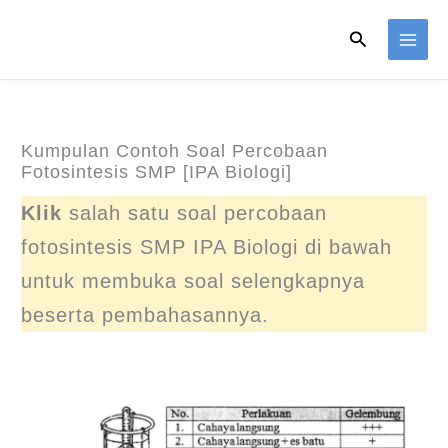
Skip
Search
to
content
Kumpulan Contoh Soal Percobaan
Fotosintesis SMP [IPA Biologi]
Klik
salah satu soal percobaan
fotosintesis SMP IPA Biologi di bawah
untuk membuka soal selengkapnya
beserta pembahasannya.