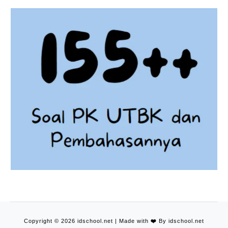
Copyright © 2026 idschool.net | Made with
❤️
By idschool.net