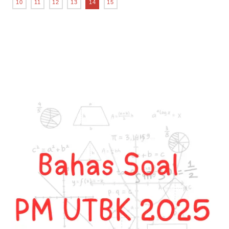
10
11
12
13
14
15