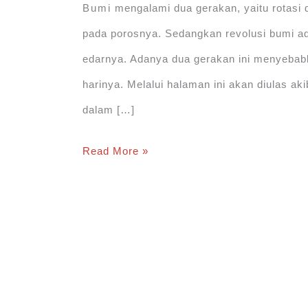
Bumi mengalami dua gerakan, yaitu rotasi d
pada porosnya. Sedangkan revolusi bumi ad
edarnya. Adanya dua gerakan ini menyebab
harinya. Melalui halaman ini akan diulas aki
dalam […]
Akibat
Read More »
Revolusi
Bumi
dan
Rotasi
Bumi