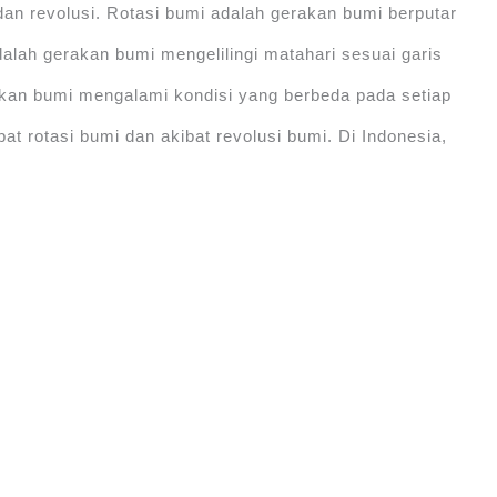
an revolusi. Rotasi bumi adalah gerakan bumi berputar
alah gerakan bumi mengelilingi matahari sesuai garis
kan bumi mengalami kondisi yang berbeda pada setiap
bat rotasi bumi dan akibat revolusi bumi. Di Indonesia,