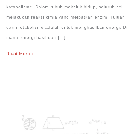
katabolisme. Dalam tubuh makhluk hidup, seluruh sel
melakukan reaksi kimia yang meibatkan enzim. Tujuan
dari metabolisme adalah untuk menghasilkan energi. Di
mana, energi hasil dari […]
Apa
Read More »
Itu
Metabolisme?