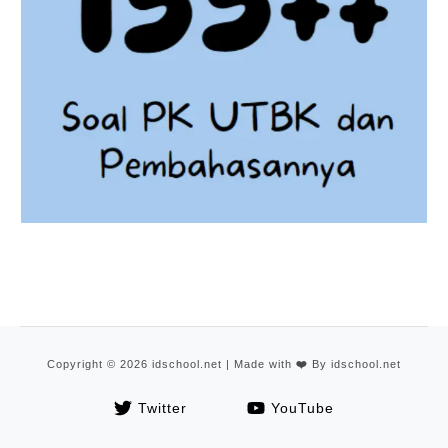
Copyright © 2026 idschool.net | Made with
❤️
By idschool.net
Twitter
YouTube