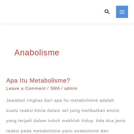
Skip
Search
to
content
Anabolisme
Apa Itu Metabolisme?
Leave a Comment
/
SMA
/
admin
Jawaban ringkas dari apa itu metabolisme adalah
suatu reaksi kimia dalam sel yang melibatkan enzim
yang terjadi dalam tubuh makhluk hidup. Ada dua jenis
reaksi pada metabolisme yaitu anabolisme dan