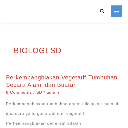
Skip
Search
to
content
BIOLOGI SD
Perkembangbiakan Vegetatif Tumbuhan
Secara Alami dan Buatan
8 Comments
/
SD
/
admin
Perkembangbiakan tumbuhan dapat dilakukan melalui
dua cara yaitu generatif dan vegetatif.
Perkembangbiakan generatif adalah