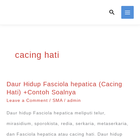
Skip
Search
to
content
cacing hati
Daur Hidup Fasciola hepatica (Cacing
Hati) +Contoh Soalnya
Leave a Comment
/
SMA
/
admin
Daur hidup Fasciola hepatica meliputi telur,
mirasidium, sporokista, redia, serkaria, metaserkaria,
dan Fasciola hepatica atau cacing hati. Daur hidup