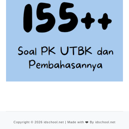
Copyright © 2026 idschool.net | Made with
❤️
By idschool.net