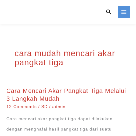
Skip
Search
to
content
cara mudah mencari akar
pangkat tiga
Cara Mencari Akar Pangkat Tiga Melalui
3 Langkah Mudah
12 Comments
/
SD
/
admin
Cara mencari akar pangkat tiga dapat dilakukan
dengan menghafal hasil pangkat tiga dari suatu