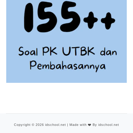
Copyright © 2026 idschool.net | Made with
❤️
By idschool.net