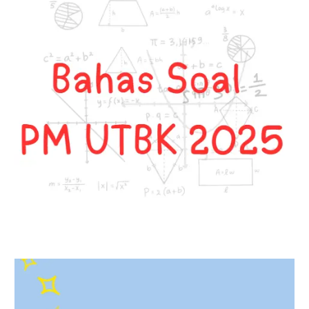
Langkah
Mudah