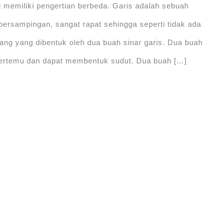
memiliki pengertian berbeda. Garis adalah sebuah
g bersampingan, sangat rapat sehingga seperti tidak ada
ang yang dibentuk oleh dua buah sinar garis. Dua buah
g bertemu dan dapat membentuk sudut. Dua buah […]