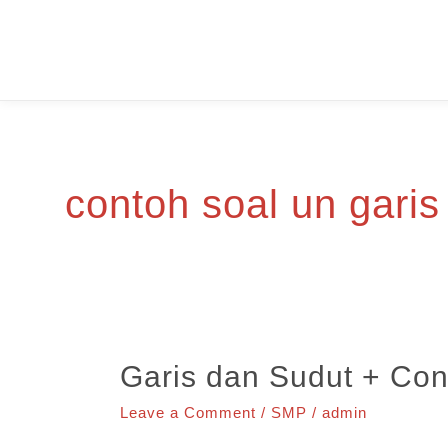
Skip
to
content
contoh soal un garis
Garis dan Sudut + Con
Leave a Comment
/
SMP
/
admin