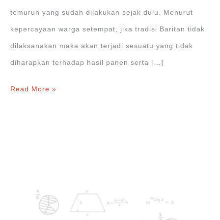
temurun yang sudah dilakukan sejak dulu. Menurut
kepercayaan warga setempat, jika tradisi Baritan tidak
dilaksanakan maka akan terjadi sesuatu yang tidak
diharapkan terhadap hasil panen serta […]
Tradisi
Read More »
Baritan