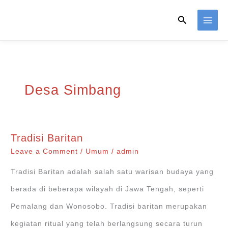
Skip
Search
to
content
Desa Simbang
Tradisi Baritan
Leave a Comment
/
Umum
/
admin
Tradisi Baritan adalah salah satu warisan budaya yang
berada di beberapa wilayah di Jawa Tengah, seperti
Pemalang dan Wonosobo. Tradisi baritan merupakan
kegiatan ritual yang telah berlangsung secara turun