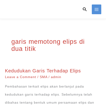
Skip
Search
to
content
garis memotong elips di
dua titik
Kedudukan Garis Terhadap Elips
Leave a Comment
/
SMA
/
admin
Pembahasan terkait elips akan berlanjut pada
kedudukan garis terhadap elips. Sebelumnya telah
dibahas tentang bentuk umum persamaan elips dan