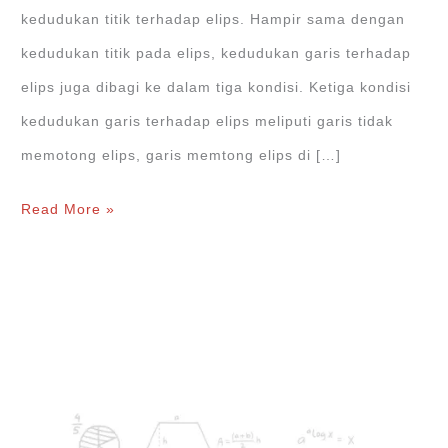
kedudukan titik terhadap elips. Hampir sama dengan
kedudukan titik pada elips, kedudukan garis terhadap
elips juga dibagi ke dalam tiga kondisi. Ketiga kondisi
kedudukan garis terhadap elips meliputi garis tidak
memotong elips, garis memtong elips di […]
Kedudukan
Read More »
Garis
Terhadap
Elips