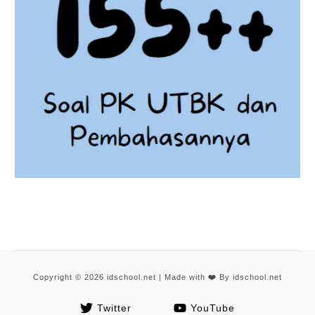
Copyright © 2026 idschool.net | Made with
❤️
By idschool.net
Twitter
YouTube