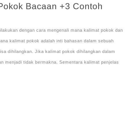
Pokok Bacaan +3 Contoh
ilakukan dengan cara mengenali mana kalimat pokok dan
mana kalimat pokok adalah inti bahasan dalam sebuah
sa dihilangkan. Jika kalimat pokok dihilangkan dalam
an menjadi tidak bermakna. Sementara kalimat penjelas