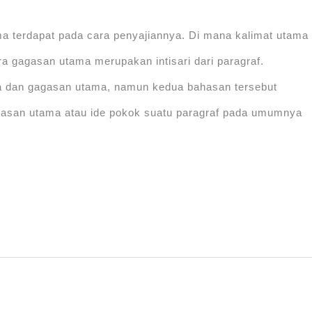
a terdapat pada cara penyajiannya. Di mana kalimat utama
a gagasan utama merupakan intisari dari paragraf.
a dan gagasan utama, namun kedua bahasan tersebut
agasan utama atau ide pokok suatu paragraf pada umumnya