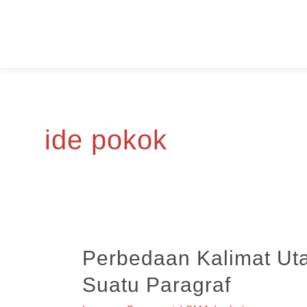
Skip
to
content
ide pokok
Perbedaan Kalimat Ut
Suatu Paragraf