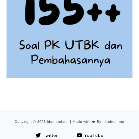
Copyright © 2026 idschool.net | Made with
❤️
By idschool.net
Twitter
YouTube