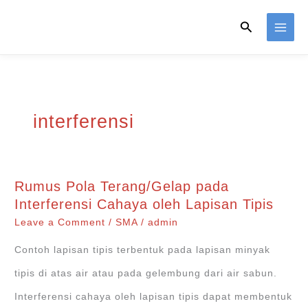
Skip
Search
to
content
interferensi
Rumus Pola Terang/Gelap pada
Interferensi Cahaya oleh Lapisan Tipis
Leave a Comment
/
SMA
/
admin
Contoh lapisan tipis terbentuk pada lapisan minyak
tipis di atas air atau pada gelembung dari air sabun.
Interferensi cahaya oleh lapisan tipis dapat membentuk