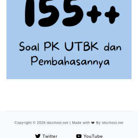
Copyright © 2026 idschool.net | Made with
❤️
By idschool.net
Twitter
YouTube