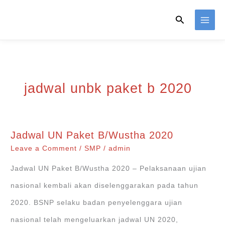
Skip
Search
to
content
jadwal unbk paket b 2020
Jadwal UN Paket B/Wustha 2020
Leave a Comment
/
SMP
/
admin
Jadwal UN Paket B/Wustha 2020 – Pelaksanaan ujian
nasional kembali akan diselenggarakan pada tahun
2020. BSNP selaku badan penyelenggara ujian
nasional telah mengeluarkan jadwal UN 2020,