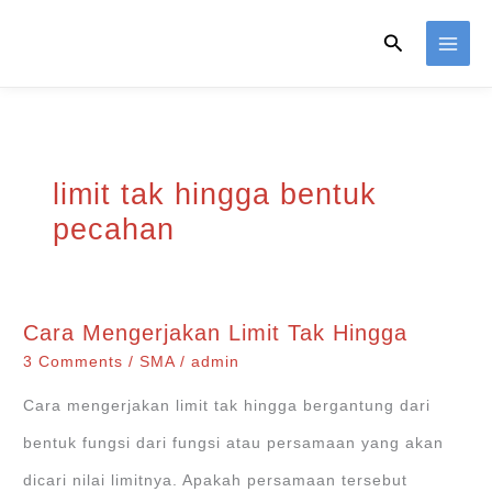
Skip
Search
to
content
limit tak hingga bentuk
pecahan
Cara Mengerjakan Limit Tak Hingga
3 Comments
/
SMA
/
admin
Cara mengerjakan limit tak hingga bergantung dari
bentuk fungsi dari fungsi atau persamaan yang akan
dicari nilai limitnya. Apakah persamaan tersebut