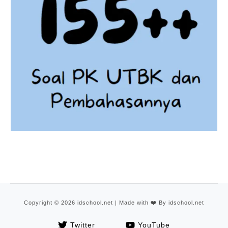
Copyright © 2026 idschool.net | Made with
❤️
By idschool.net
Twitter
YouTube