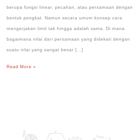
berupa fungsi linear, pecahan, atau persamaan dengan
bentuk pengkat. Namun secara umum konsep cara
mengerjakan limit tak hingga adalah sama. Di mana
bagaimana nilai dari persamaan yang didekati dengan
suatu nilai yang sangat besar […]
Cara
Read More »
Mengerjakan
Limit
Tak
Hingga