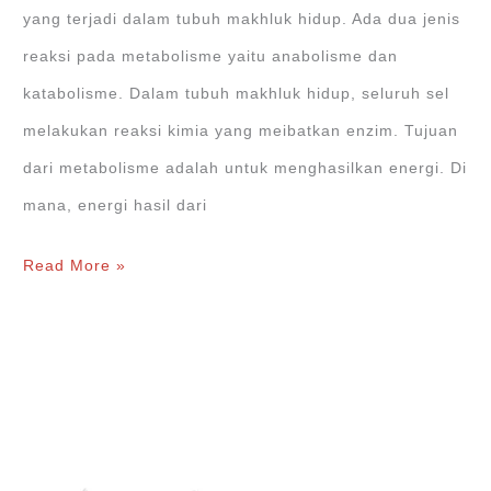
yang terjadi dalam tubuh makhluk hidup. Ada dua jenis
reaksi pada metabolisme yaitu anabolisme dan
katabolisme. Dalam tubuh makhluk hidup, seluruh sel
melakukan reaksi kimia yang meibatkan enzim. Tujuan
dari metabolisme adalah untuk menghasilkan energi. Di
mana, energi hasil dari
Apa
Read More »
Itu
Metabolisme?