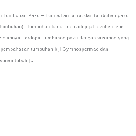
n Tumbuhan Paku – Tumbuhan lumut dan tumbuhan paku
tumbuhan). Tumbuhan lumut menjadi jejak evolusi jenis
telahnya, terdapat tumbuhan paku dengan susunan yang
da pembahasan tumbuhan biji Gymnospermae dan
sunan tubuh […]