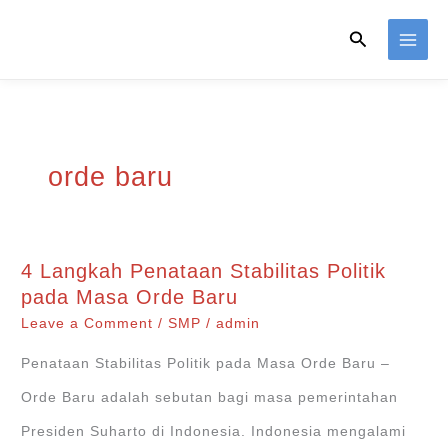
Skip
Search
to
content
orde baru
4 Langkah Penataan Stabilitas Politik
pada Masa Orde Baru
Leave a Comment
/
SMP
/
admin
Penataan Stabilitas Politik pada Masa Orde Baru –
Orde Baru adalah sebutan bagi masa pemerintahan
Presiden Suharto di Indonesia. Indonesia mengalami