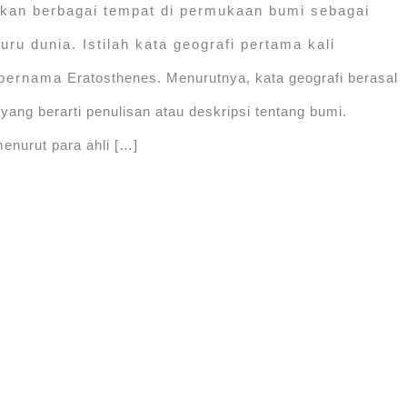
akan berbagai tempat di permukaan bumi sebagai
juru dunia. Istilah kata geografi pertama kali
ernama Eratosthenes. Menurutnya, kata geografi berasal
yang berarti penulisan atau deskripsi tentang bumi.
menurut para ahli […]