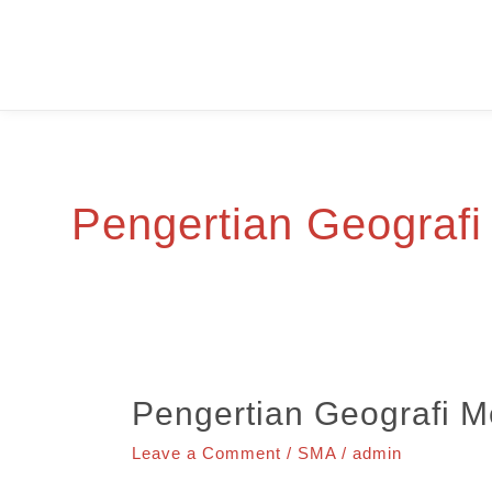
Skip
to
content
Pengertian Geografi
Pengertian Geografi M
Leave a Comment
/
SMA
/
admin