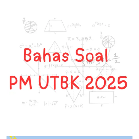
Soal
&
Pembahasan)