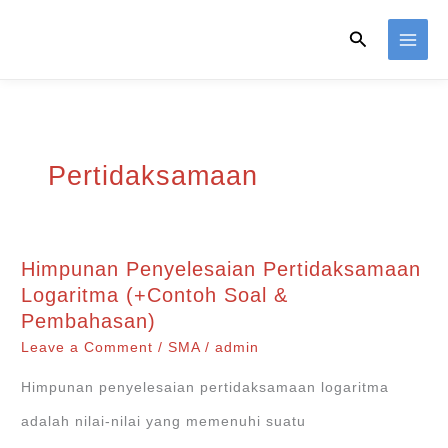
Skip
Search
to
content
Pertidaksamaan
Himpunan Penyelesaian Pertidaksamaan
Logaritma (+Contoh Soal &
Pembahasan)
Leave a Comment
/
SMA
/
admin
Himpunan penyelesaian pertidaksamaan logaritma
adalah nilai-nilai yang memenuhi suatu