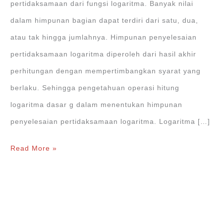
pertidaksamaan dari fungsi logaritma. Banyak nilai
dalam himpunan bagian dapat terdiri dari satu, dua,
atau tak hingga jumlahnya. Himpunan penyelesaian
pertidaksamaan logaritma diperoleh dari hasil akhir
perhitungan dengan mempertimbangkan syarat yang
berlaku. Sehingga pengetahuan operasi hitung
logaritma dasar g dalam menentukan himpunan
penyelesaian pertidaksamaan logaritma. Logaritma […]
Himpunan
Read More »
Penyelesaian
Pertidaksamaan
Logaritma
(+Contoh