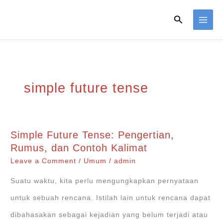
Skip
Search
to
content
simple future tense
Simple Future Tense: Pengertian,
Rumus, dan Contoh Kalimat
Leave a Comment
/
Umum
/
admin
Suatu waktu, kita perlu mengungkapkan pernyataan
untuk sebuah rencana. Istilah lain untuk rencana dapat
dibahasakan sebagai kejadian yang belum terjadi atau