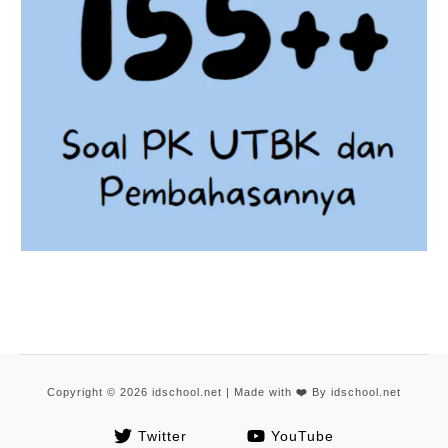
Copyright © 2026 idschool.net | Made with
❤️
By idschool.net
Twitter
YouTube