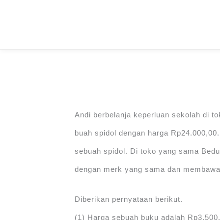
Skip
to
content
Andi berbelanja keperluan sekolah di t
buah spidol dengan harga Rp24.000,00.
sebuah spidol. Di toko yang sama Bedu
dengan merk yang sama dan membawa 
Diberikan pernyataan berikut.
(1) Harga sebuah buku adalah Rp3.500