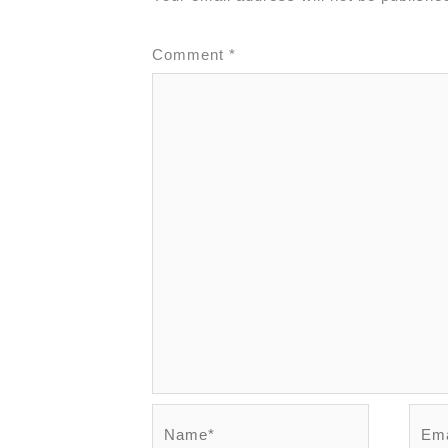
Comment
*
Name*
Emai