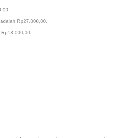
0,00.
 adalah Rp27.000,00.
 Rp18.000,00.