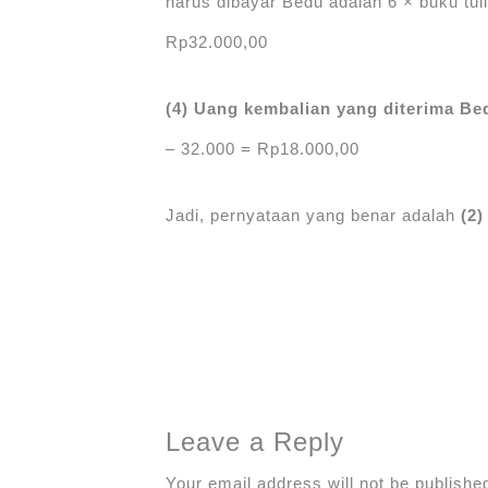
harus dibayar Bedu adalah 6 × buku tul
Rp32.000,00
(4) Uang kembalian yang diterima B
– 32.000 = Rp18.000,00
Jadi, pernyataan yang benar adalah
(2)
Leave a Reply
Your email address will not be publishe