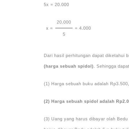
5x = 20.000
20.000
x =
= 4.000
5
Dari hasil perhitungan dapat diketahui
(
harga sebuah spidol
)
. Sehingga dapat
(1) Harga sebuah buku adalah Rp3.50
(2) Harga sebuah spidol adalah Rp2
(3) Uang yang harus dibayar olah Bed