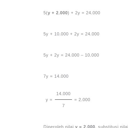
5(
y + 2.000
) + 2y = 24.000
5y + 10.000 + 2y = 24.000
5y + 2y = 24.000 – 10.000
7y = 14.000
14.000
y =
= 2.000
7
Diperoleh nilai
y = 2.000
, substitusi ni