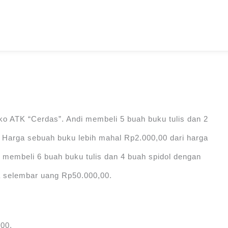
oko ATK “Cerdas”. Andi membeli 5 buah buku tulis dan 2
 Harga sebuah buku lebih mahal Rp2.000,00 dari harga
 membeli 6 buah buku tulis dan 4 buah spidol dengan
selembar uang Rp50.000,00.
,00.