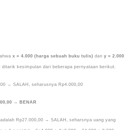
 bahwa
x = 4.000 (
harga sebuah buku tulis
)
dan
y = 2.000
 ditarik kesimpulan dari beberapa pernyataan berikut.
0,00 → SALAH, seharusnya Rp4.000,00
.000,00 → BENAR
u adalah Rp27.000,00
→
SALAH, seharsnya uang yang