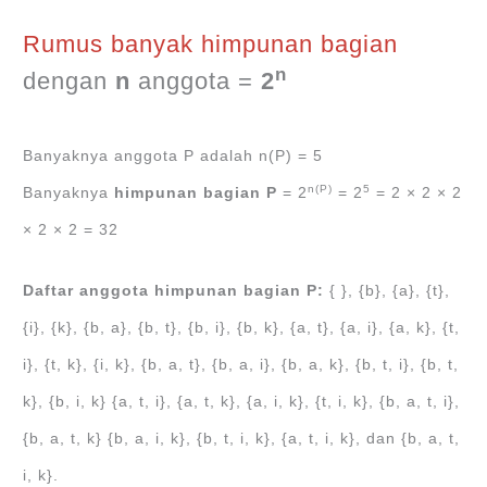
Rumus banyak himpunan bagian
n
dengan
n
anggota =
2
Banyaknya anggota P adalah n(P) = 5
n(P)
5
Banyaknya
himpunan bagian P
= 2
= 2
= 2 × 2 × 2
× 2 × 2 = 32
Daftar anggota himpunan bagian P:
{ }, {b}, {a}, {t},
{i}, {k}, {b, a}, {b, t}, {b, i}, {b, k}, {a, t}, {a, i}, {a, k}, {t,
i}, {t, k}, {i, k}, {b, a, t}, {b, a, i}, {b, a, k}, {b, t, i}, {b, t,
k}, {b, i, k} {a, t, i}, {a, t, k}, {a, i, k}, {t, i, k}, {b, a, t, i},
{b, a, t, k} {b, a, i, k}, {b, t, i, k}, {a, t, i, k}, dan {b, a, t,
i, k}.