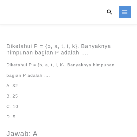
Skip
Search
to
content
Diketahui P = {b, a, t, i, k}. Banyaknya
himpunan bagian P adalah ….
Diketahui P = {b, a, t, i, k}. Banyaknya himpunan
bagian P adalah ….
A. 32
B. 25
C. 10
D. 5
Jawab: A