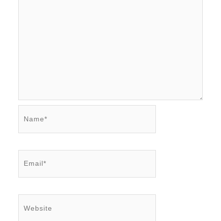
Name*
Email*
Website