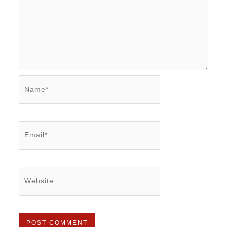
Name*
Email*
Website