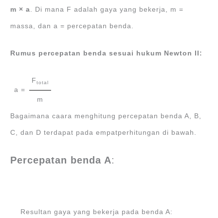
m × a
. Di mana F adalah gaya yang bekerja, m =
massa, dan a = percepatan benda.
Rumus percepatan benda sesuai hukum Newton II:
F
total
a =
m
Bagaimana caara menghitung percepatan benda A, B,
C, dan D terdapat pada empatperhitungan di bawah.
Percepatan benda A
:
Resultan gaya yang bekerja pada benda A: