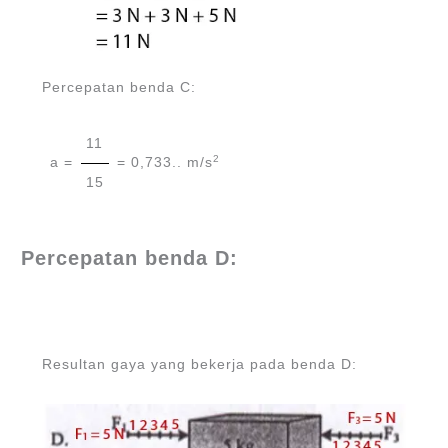
Percepatan benda C:
11
2
a =
= 0,733.. m/s
15
Percepatan benda D:
Resultan gaya yang bekerja pada benda D: