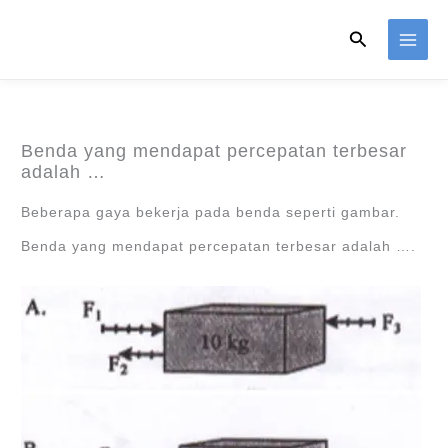
Skip
Search
to
content
Benda yang mendapat percepatan terbesar
adalah …
Beberapa gaya bekerja pada benda seperti gambar.
Benda yang mendapat percepatan terbesar adalah ….