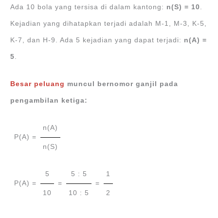
Ada 10 bola yang tersisa di dalam kantong:
n(S) = 10
.
Kejadian yang dihatapkan terjadi adalah M-1, M-3, K-5,
K-7, dan H-9. Ada 5 kejadian yang dapat terjadi:
n(A) =
5
.
Besar peluang
muncul bernomor ganjil pada
pengambilan ketiga:
n(A)
P(A) =
n(S)
5
5 : 5
1
P(A) =
=
=
10
10 : 5
2