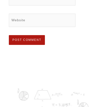
Website