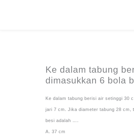
Skip
to
content
Ke dalam tabung beri
dimasukkan 6 bola 
Ke dalam tabung berisi air setinggi 30
jari 7 cm. Jika diameter tabung 28 cm,
besi adalah ….
A. 37 cm