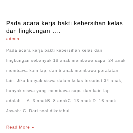
P
–
Pada acara kerja bakti kebersihan kelas
Q
dan lingkungan ….
adalah
admin
….
Pada acara kerja bakti kebersihan kelas dan
lingkungan sebanyak 18 anak membawa sapu, 24 anak
membawa kain lap, dan 5 anak membawa peralatan
lain. Jika banyak siswa dalam kelas tersebut 34 anak,
banyak siswa yang membawa sapu dan kain lap
adalah….A. 3 anakB. 8 anakC. 13 anak D. 16 anak
Jawab: C. Dari soal diketahui
Pada
Read More »