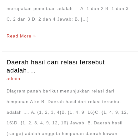
merupakan pemetaan adalah…. A. 1 dan 2 B. 1 dan 3
C. 2 dan 3 D. 2 dan 4 Jawab: B. […]
Pasangan
Read More »
yang
merupakan
Daerah hasil dari relasi tersebut
pemetaan
adalah….
adalah….
admin
Diagram panah berikut menunjukkan relasi dari
himpunan A ke B. Daerah hasil dari relasi tersebut
adalah …. A. {1, 2, 3, 4}B. {1, 4, 9, 16}C. {1, 4, 9, 12,
16}D. {1, 2, 3, 4, 9, 12, 16} Jawab: B. Daerah hasil
(range) adalah anggota himpunan daerah kawan