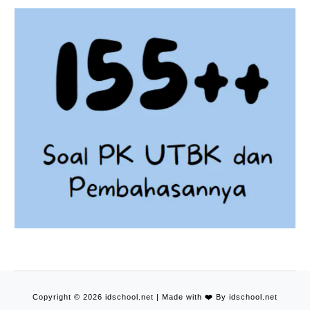
Copyright © 2026 idschool.net | Made with
❤️
By idschool.net