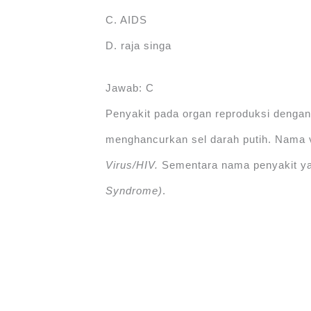
C. AIDS
D. raja singa
Jawab: C
Penyakit pada organ reproduksi denga
menghancurkan sel darah putih. Nama v
Virus/HIV.
Sementara nama penyakit ya
Syndrome)
.