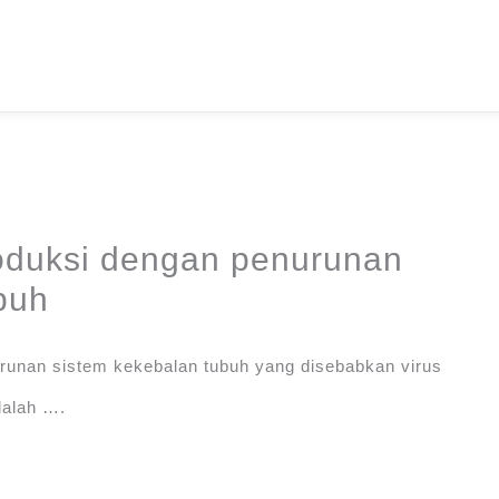
roduksi dengan penurunan
buh
runan sistem kekebalan tubuh yang disebabkan virus
dalah ….