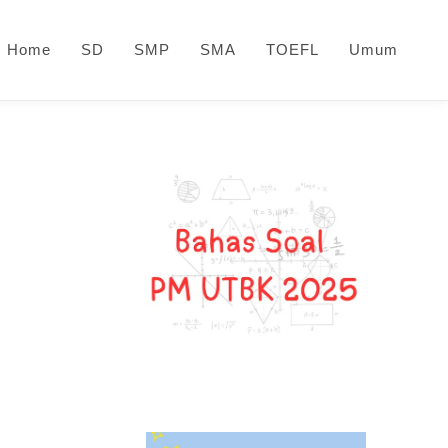
Home
SD
SMP
SMA
TOEFL
Umum