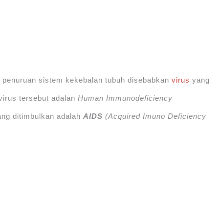
n penuruan sistem kekebalan tubuh disebabkan
virus
yang
irus tersebut adalan
Human Immunodeficiency
ng ditimbulkan adalah
AIDS
(Acquired Imuno Deficiency