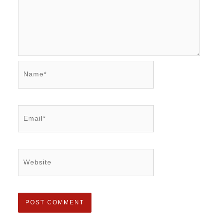
Name*
Email*
Website