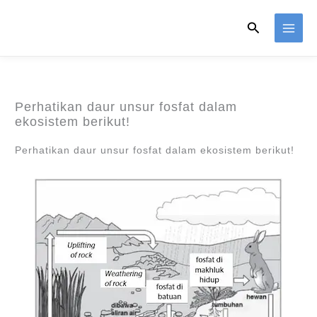
Skip
Search
to
content
Perhatikan daur unsur fosfat dalam
ekosistem berikut!
Perhatikan daur unsur fosfat dalam ekosistem berikut!