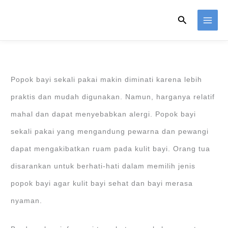
Skip
Search
to
content
Popok bayi sekali pakai makin diminati karena lebih
praktis dan mudah digunakan. Namun, harganya relatif
mahal dan dapat menyebabkan alergi. Popok bayi
sekali pakai yang mengandung pewarna dan pewangi
dapat mengakibatkan ruam pada kulit bayi. Orang tua
disarankan untuk berhati-hati dalam memilih jenis
popok bayi agar kulit bayi sehat dan bayi merasa
nyaman.