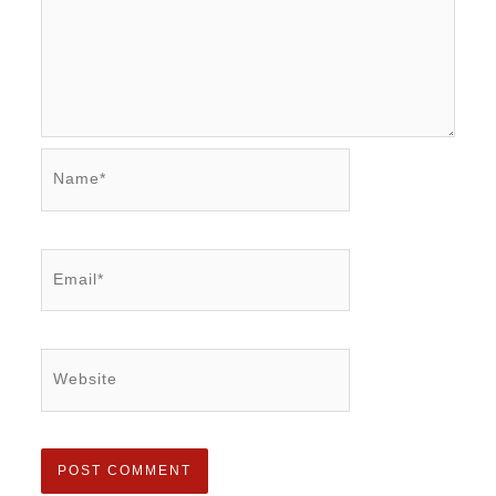
Name*
Email*
Website