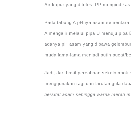
Air kapur yang ditetesi PP mengindikas
Pada tabung A pHnya asam sementara p
A mengalir melalui pipa U menuju pipa
adanya pH asam yang dibawa gelembun
muda lama-lama menjadi putih pucat/be
Jadi, dari hasil percobaan sekelompok
menggunakan ragi dan larutan gula da
bersifat asam sehingga warna merah m