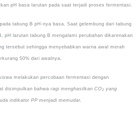
ikan pH basa larutan pada saat terjadi proses fermentasi.
ada tabung B pH-nya basa. Saat gelembung dari tabung
 B, pH larutan tabung B mengalami perubahan dikarenakan
g tersebut sehingga menyebabkan warna awal merah
rkurang 50% dari awalnya.
 siswa melakukan percobaan fermentasi dengan
pat disimpulkan bahwa
ragi menghasilkan CO
yang
2
uda indikator PP menjadi memudar.