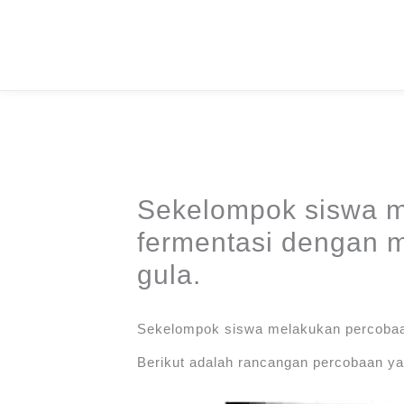
Skip
to
content
Sekelompok siswa 
fermentasi dengan 
gula.
Sekelompok siswa melakukan percobaan
Berikut adalah rancangan percobaan ya