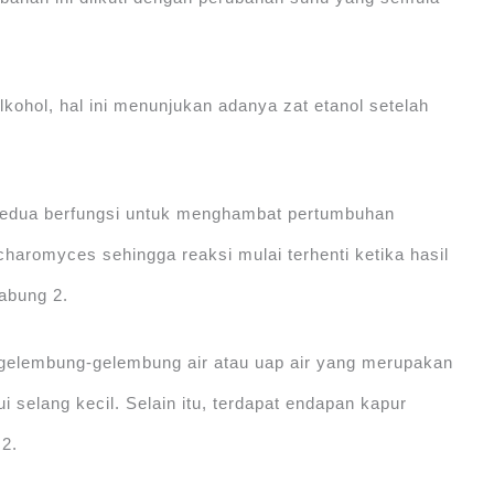
kohol, hal ini menunjukan adanya zat etanol setelah
kedua berfungsi untuk menghambat pertumbuhan
aromyces sehingga reaksi mulai terhenti ketika hasil
abung 2.
l gelembung-gelembung air atau uap air yang merupakan
lui selang kecil. Selain itu, terdapat endapan kapur
2.