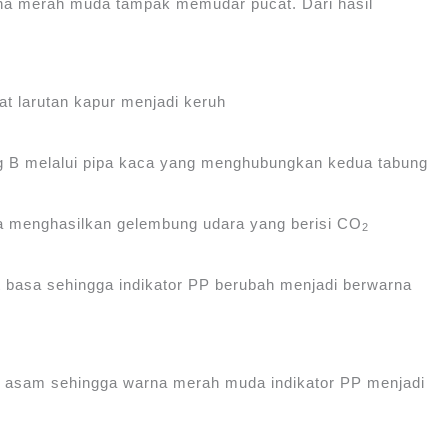
na merah muda tampak memudar pucat. Dari hasil
 larutan kapur menjadi keruh
ung B melalui pipa kaca yang menghubungkan kedua tabung
a menghasilkan gelembung udara yang berisi CO
2
t basa sehingga indikator PP berubah menjadi berwarna
t asam sehingga warna merah muda indikator PP menjadi