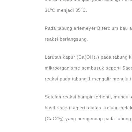
31ºC menjadi 35ºC.
Pada tabung erlemeyer B tercium bau al
reaksi berlangsung.
Larutan kapur (Ca(OH)
) pada tabung 
2
mikroorganisme pembusuk seperti Sacch
reaksi pada tabung 1 mengalir menuju t
Setelah reaksi hampir terhenti, muncu
hasil reaksi seperti diatas, keluar mela
(CaCO
) yang mengendap pada tabung 
3