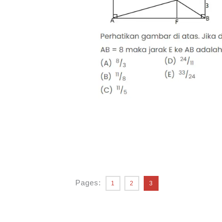
Pages:
1
2
3