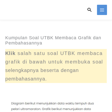
Skip
Search
to
content
Kumpulan Soal UTBK Membaca Grafik dan
Pembahasannya
Klik
salah satu soal UTBK membaca
grafik di bawah untuk membuka soal
selengkapnya beserta dengan
pembahasannya.