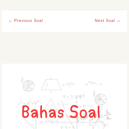
←
Previous Soal
Next Soal
→