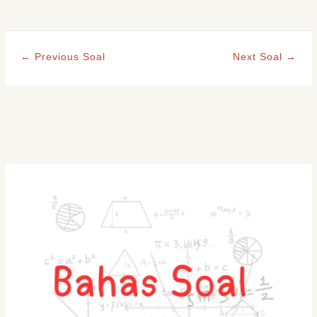
←
Previous Soal
Next Soal
→