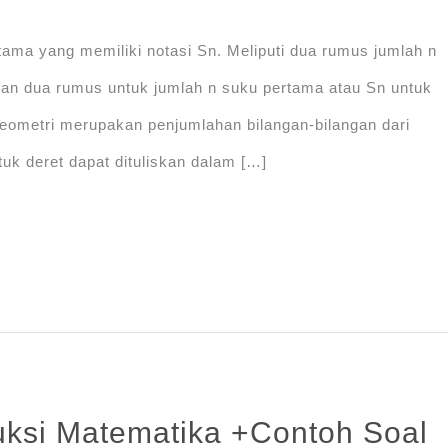
ama yang memiliki notasi Sn. Meliputi dua rumus jumlah n
 Dan dua rumus untuk jumlah n suku pertama atau Sn untuk
 geometri merupakan penjumlahan bilangan-bilangan dari
tuk deret dapat dituliskan dalam […]
uksi Matematika +Contoh Soal