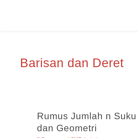
Skip
to
content
Barisan dan Deret
Rumus Jumlah n Suku P
dan Geometri