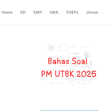
Home
SD
SMP
SMA
TOEFL
Umum