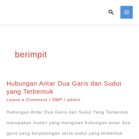
Skip
Search
to
content
berimpit
Hubungan Antar Dua Garis dan Sudut
yang Terbentuk
Leave a Comment
/
SMP
/
admin
Hubungan Antar Dua Garis dan Sudut Yang Terbentuk
merupakan materi yang mengulas hubungan antar dua
garis yang berpotongan serta sudut yang terbentuk