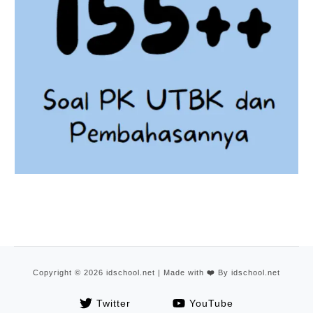
Copyright © 2026 idschool.net | Made with
❤️
By idschool.net
Twitter
YouTube