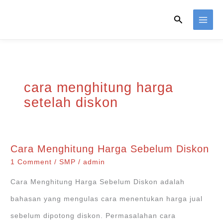
Skip
Search
to
content
cara menghitung harga
setelah diskon
Cara Menghitung Harga Sebelum Diskon
1 Comment
/
SMP
/
admin
Cara Menghitung Harga Sebelum Diskon adalah
bahasan yang mengulas cara menentukan harga jual
sebelum dipotong diskon. Permasalahan cara