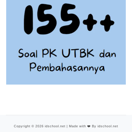
Copyright © 2026 idschool.net | Made with
❤️
By idschool.net