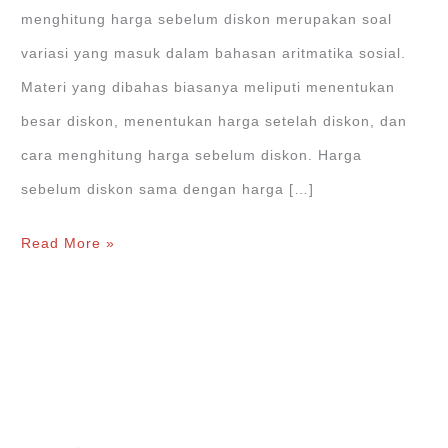
menghitung harga sebelum diskon merupakan soal
variasi yang masuk dalam bahasan aritmatika sosial.
Materi yang dibahas biasanya meliputi menentukan
besar diskon, menentukan harga setelah diskon, dan
cara menghitung harga sebelum diskon. Harga
sebelum diskon sama dengan harga […]
Cara
Read More »
Menghitung
Harga
Sebelum
Diskon