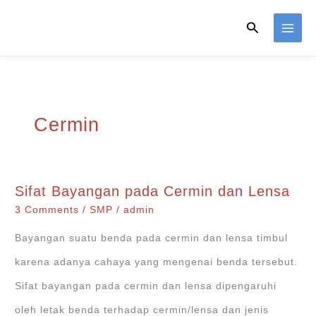
Skip
Search
to
content
Cermin
Sifat Bayangan pada Cermin dan Lensa
3 Comments
/
SMP
/
admin
Bayangan suatu benda pada cermin dan lensa timbul
karena adanya cahaya yang mengenai benda tersebut.
Sifat bayangan pada cermin dan lensa dipengaruhi
oleh letak benda terhadap cermin/lensa dan jenis