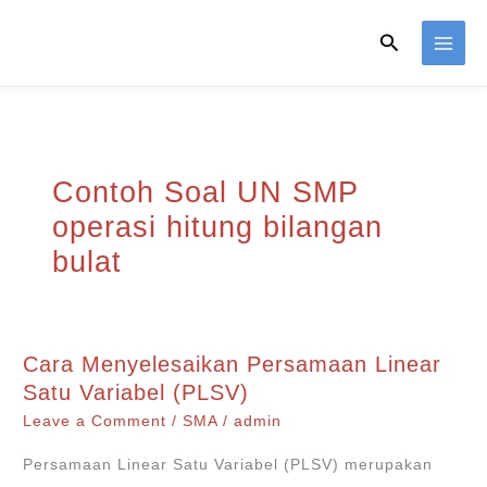
Skip
Search
to
content
Contoh Soal UN SMP
operasi hitung bilangan
bulat
Cara Menyelesaikan Persamaan Linear
Satu Variabel (PLSV)
Leave a Comment
/
SMA
/
admin
Persamaan Linear Satu Variabel (PLSV) merupakan