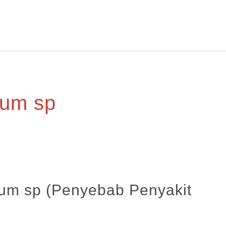
ium sp
ium sp (Penyebab Penyakit