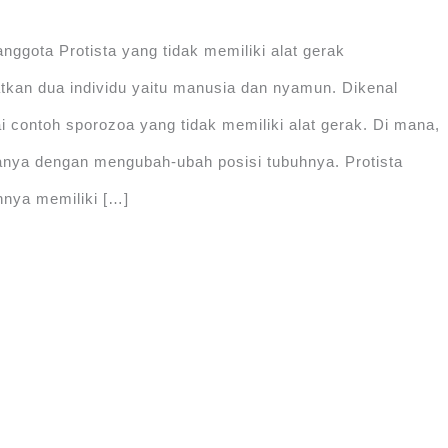
ggota Protista yang tidak memiliki alat gerak
tkan dua individu yaitu manusia dan nyamun. Dikenal
ai contoh sporozoa yang tidak memiliki alat gerak. Di mana,
anya dengan mengubah-ubah posisi tubuhnya. Protista
nnya memiliki […]