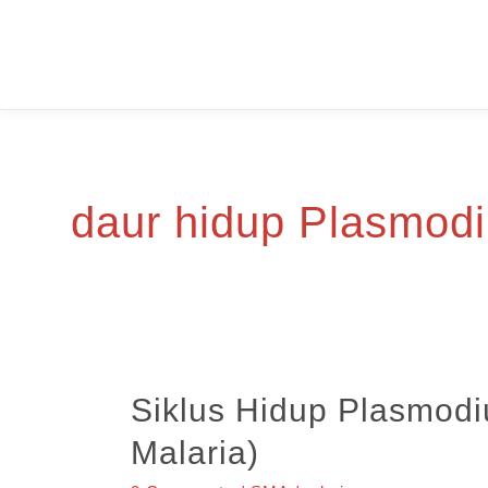
Skip
to
content
daur hidup Plasmod
Siklus Hidup Plasmod
Malaria)