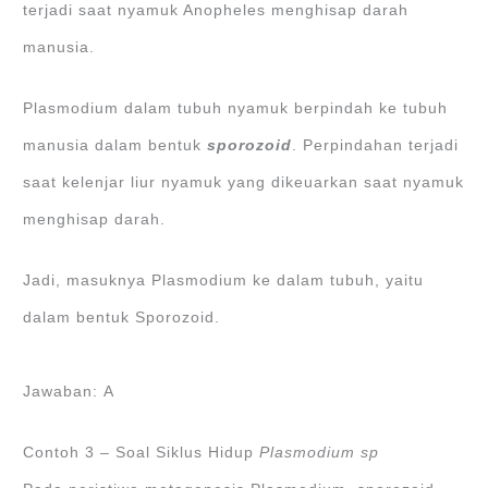
terjadi saat nyamuk Anopheles menghisap darah
manusia.
Plasmodium dalam tubuh nyamuk berpindah ke tubuh
manusia dalam bentuk
sporozoi
d
. Perpindahan terjadi
saat kelenjar liur nyamuk yang dikeuarkan saat nyamuk
menghisap darah.
Jadi, masuknya Plasmodium ke dalam tubuh, yaitu
dalam bentuk Sporozoid.
Jawaban: A
Contoh 3 – Soal Siklus Hidup
Plasmodium sp