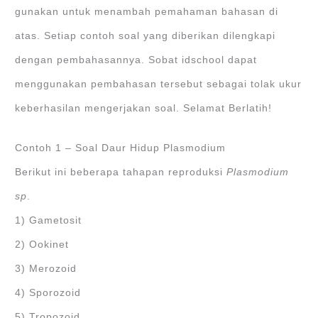
gunakan untuk menambah pemahaman bahasan di
atas. Setiap contoh soal yang diberikan dilengkapi
dengan pembahasannya. Sobat idschool dapat
menggunakan pembahasan tersebut sebagai tolak ukur
keberhasilan mengerjakan soal. Selamat Berlatih!
Contoh 1 – Soal Daur Hidup Plasmodium
Berikut ini beberapa tahapan reproduksi
Plasmodium
sp
.
1) Gametosit
2) Ookinet
3) Merozoid
4) Sporozoid
5) Tropozoid