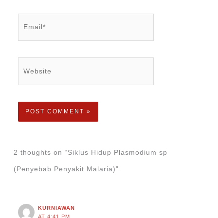
Email*
Website
2 thoughts on “Siklus Hidup Plasmodium sp
(Penyebab Penyakit Malaria)”
KURNIAWAN
AT 4:41 PM