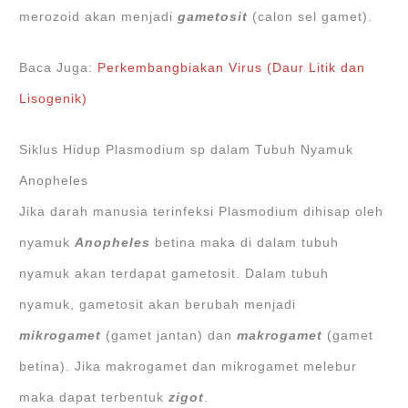
merozoid akan menjadi
gametosit
(calon sel gamet).
Baca Juga:
Perkembangbiakan Virus (Daur Litik dan
Lisogenik)
Siklus Hidup Plasmodium sp dalam Tubuh Nyamuk
Anopheles
Jika darah manusia terinfeksi Plasmodium dihisap oleh
nyamuk
Anopheles
betina maka di dalam tubuh
nyamuk akan terdapat gametosit. Dalam tubuh
nyamuk, gametosit akan berubah menjadi
mikrogamet
(gamet jantan) dan
makrogamet
(gamet
betina). Jika makrogamet dan mikrogamet melebur
maka dapat terbentuk
zigot
.