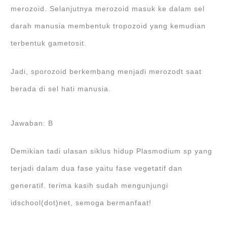
merozoid. Selanjutnya merozoid masuk ke dalam sel
darah manusia membentuk tropozoid yang kemudian
terbentuk gametosit.
Jadi, sporozoid berkembang menjadi merozodt saat
berada di sel hati manusia.
Jawaban: B
Demikian tadi ulasan siklus hidup Plasmodium sp yang
terjadi dalam dua fase yaitu fase vegetatif dan
generatif. terima kasih sudah mengunjungi
idschool(dot)net, semoga bermanfaat!