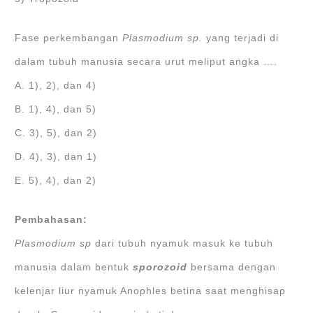
Fase perkembangan
Plasmodium sp.
yang terjadi di
dalam tubuh manusia secara urut meliput angka ….
A. 1), 2), dan 4)
B. 1), 4), dan 5)
C. 3), 5), dan 2)
D. 4), 3), dan 1)
E. 5), 4), dan 2)
Pembahasan:
Plasmodium sp
dari tubuh nyamuk masuk ke tubuh
manusia dalam bentuk
sporozoid
bersama dengan
kelenjar liur nyamuk Anophles betina saat menghisap