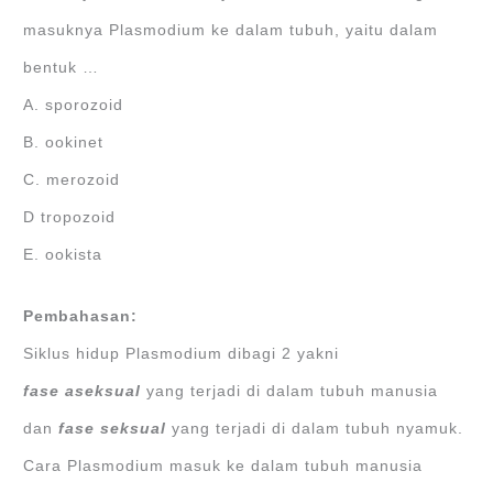
masuknya Plasmodium ke dalam tubuh, yaitu dalam
bentuk …
A. sporozoid
B. ookinet
C. merozoid
D tropozoid
E. ookista
Pembahasan:
Siklus hidup Plasmodium dibagi 2 yakni
fase
aseksual
yang terjadi di dalam tubuh manusia
dan
fase
seksual
yang terjadi di dalam tubuh nyamuk.
Cara Plasmodium masuk ke dalam tubuh manusia