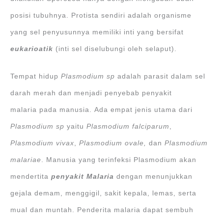
posisi tubuhnya. Protista sendiri adalah organisme
yang sel penyusunnya memiliki inti yang bersifat
eukarioatik
(inti sel diselubungi oleh selaput).
Tempat hidup
Plasmodium sp
adalah parasit dalam sel
darah merah dan menjadi penyebab penyakit
malaria pada manusia. Ada empat jenis utama dari
Plasmodium sp
yaitu
Plasmodium falciparum
,
Plasmodium vivax
,
Plasmodium ovale,
dan
Plasmodium
malariae
. Manusia yang terinfeksi Plasmodium akan
mendertita
penyakit Malaria
dengan menunjukkan
gejala demam, menggigil, sakit kepala, lemas, serta
mual dan muntah. Penderita malaria dapat sembuh