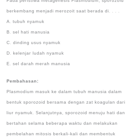
Pada peristiwa metagenesis Plasmodium, sporozoid
berkembang menjadi merozoit saat berada di. . . .
A. tubuh nyamuk
B. sel hati manusia
C. dinding usus nyamuk
D. kelenjar ludah nyamuk
E. sel darah merah manusia
Pembahasan:
Plasmodium masuk ke dalam tubuh manusia dalam
bentuk sporozoid bersama dengan zat koagulan dari
liur nyamuk. Selanjutnya, sporozoid menuju hati dan
bertahan selama beberapa waktu dan melakukan
pembelahan mitosis berkali-kali dan membentuk