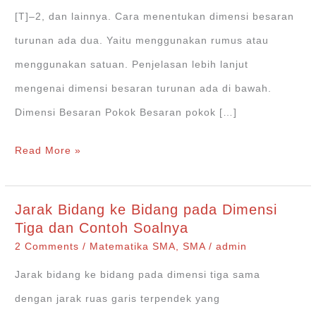
[T]–2, dan lainnya. Cara menentukan dimensi besaran
turunan ada dua. Yaitu menggunakan rumus atau
menggunakan satuan. Penjelasan lebih lanjut
mengenai dimensi besaran turunan ada di bawah.
Dimensi Besaran Pokok Besaran pokok […]
Dimensi
Read More »
Besaran
Turunan
Jarak Bidang ke Bidang pada Dimensi
+Contohnya
Tiga dan Contoh Soalnya
2 Comments
/
Matematika SMA
,
SMA
/
admin
Jarak bidang ke bidang pada dimensi tiga sama
dengan jarak ruas garis terpendek yang