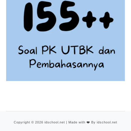
Copyright © 2026 idschool.net | Made with
❤️
By idschool.net