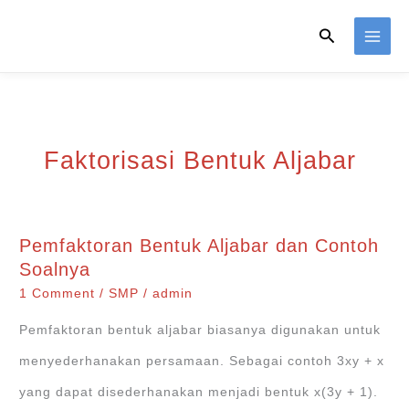
Skip
Search
to
content
Faktorisasi Bentuk Aljabar
Pemfaktoran Bentuk Aljabar dan Contoh
Soalnya
1 Comment
/
SMP
/
admin
Pemfaktoran bentuk aljabar biasanya digunakan untuk
menyederhanakan persamaan. Sebagai contoh 3xy + x
yang dapat disederhanakan menjadi bentuk x(3y + 1).