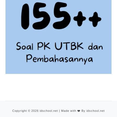
Copyright © 2026 idschool.net | Made with
❤️
By idschool.net