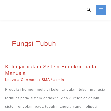
Skip
Search
to
content
Fungsi Tubuh
Kelenjar dalam Sistem Endokrin pada
Manusia
Leave a Comment
/
SMA
/
admin
Produksi hormon melalui kelenjar dalam tubuh manusia
termuat pada sistem endokrin. Ada 8 kelenjar dalam
sistem endokrin pada tubuh manusia yang meliputi