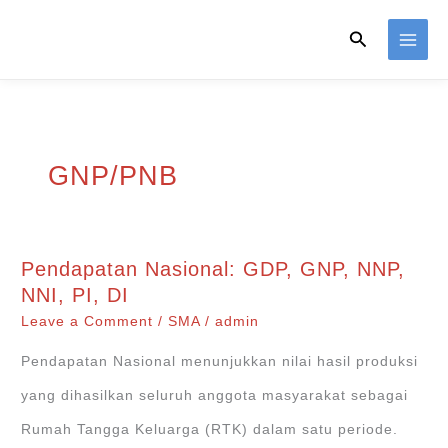
Skip
Search
to
content
GNP/PNB
Pendapatan Nasional: GDP, GNP, NNP,
NNI, PI, DI
Leave a Comment
/
SMA
/
admin
Pendapatan Nasional menunjukkan nilai hasil produksi
yang dihasilkan seluruh anggota masyarakat sebagai
Rumah Tangga Keluarga (RTK) dalam satu periode.