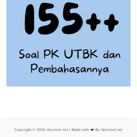
Copyright © 2026 idschool.net | Made with
❤️
By idschool.net