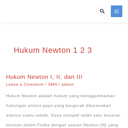
Skip
Search
to
content
Hukum Newton 1 2 3
Hukum Newton I, II, dan III
Leave a Comment
/
SMA
/
admin
Hukum Newton adalah hukum yang menggambarkan
hubungan antara gaya yang bergerak dikarenakan
adanya suatu sebab. Gaya menjadi salah satu besaran
turunan dalam Fisika dengan satuan Newton (N) yang