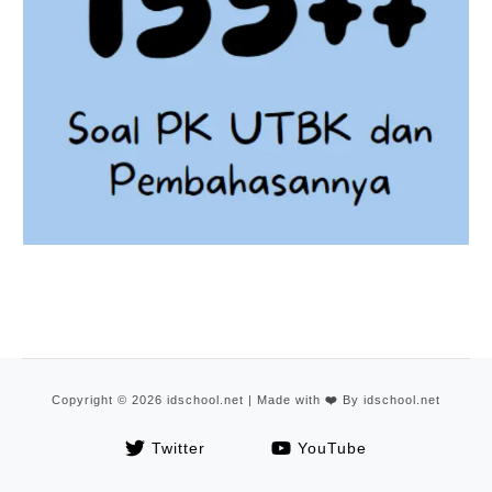
Copyright © 2026 idschool.net | Made with
❤️
By idschool.net
Twitter
YouTube