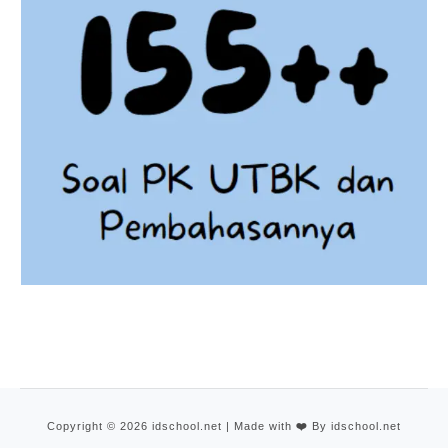
Copyright © 2026 idschool.net | Made with
❤️
By idschool.net