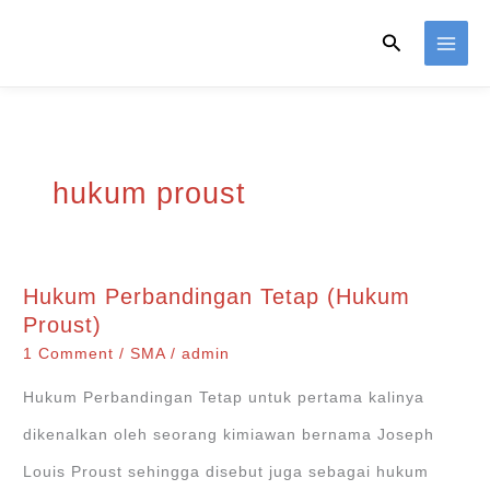
Skip
Search
to
content
hukum proust
Hukum Perbandingan Tetap (Hukum
Proust)
1 Comment
/
SMA
/
admin
Hukum Perbandingan Tetap untuk pertama kalinya
dikenalkan oleh seorang kimiawan bernama Joseph
Louis Proust sehingga disebut juga sebagai hukum