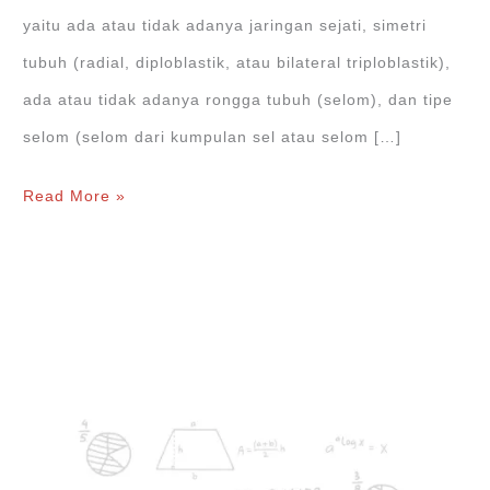
yaitu ada atau tidak adanya jaringan sejati, simetri
tubuh (radial, diploblastik, atau bilateral triploblastik),
ada atau tidak adanya rongga tubuh (selom), dan tipe
selom (selom dari kumpulan sel atau selom […]
Kingdom
Read More »
Animalia
–
Dunia
Hewan