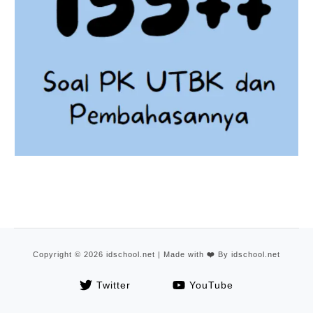
Copyright © 2026 idschool.net | Made with
❤️
By idschool.net
Twitter
YouTube