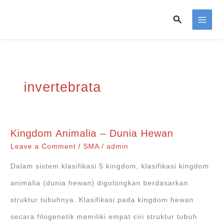
Skip
Search
to
content
invertebrata
Kingdom Animalia – Dunia Hewan
Leave a Comment
/
SMA
/
admin
Dalam sistem klasifikasi 5 kingdom, klasifikasi kingdom
animalia (dunia hewan) digolongkan berdasarkan
struktur tubuhnya. Klasifikasi pada kingdom hewan
secara filogenetik memiliki empat ciri struktur tubuh