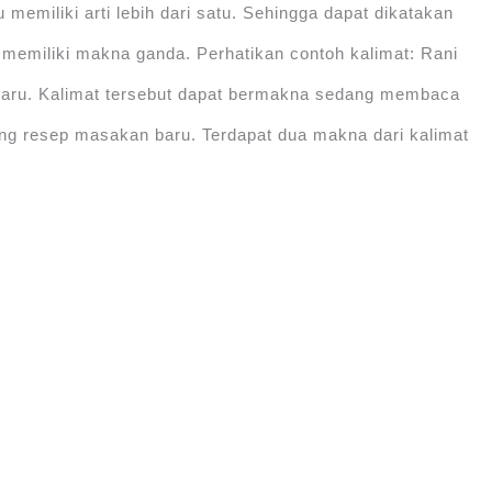
emiliki arti lebih dari satu. Sehingga dapat dikatakan
 memiliki makna ganda. Perhatikan contoh kalimat: Rani
ru. Kalimat tersebut dapat bermakna sedang membaca
ang resep masakan baru. Terdapat dua makna dari kalimat